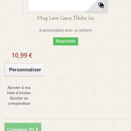
Mug Love Coeur Flêche lui
à personnalisé avec un prénom
Disponible
10,99 €
Personnaliser
Ajouter à ma
liste d'envies
Ajouter au
comparateur
Comparer (
0
)