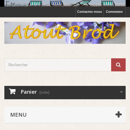
Contactez-nous
Connexion
Panier
(vide)
MENU