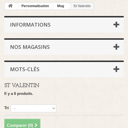
Personnalisation
Mug
St Valentin
INFORMATIONS
NOS MAGASINS
MOTS-CLÉS
ST VALENTIN
Il y a 6 produits.
Tri
Comparer (
0
)