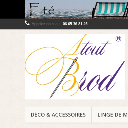
Appelez-nous au :
06 65 36 81 45
DÉCO & ACCESSOIRES
LINGE DE 