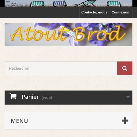
Contactez-nous
Connexion
Panier
(vide)
MENU