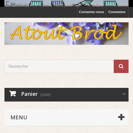
Contactez-nous
Connexion
Panier
(vide)
MENU