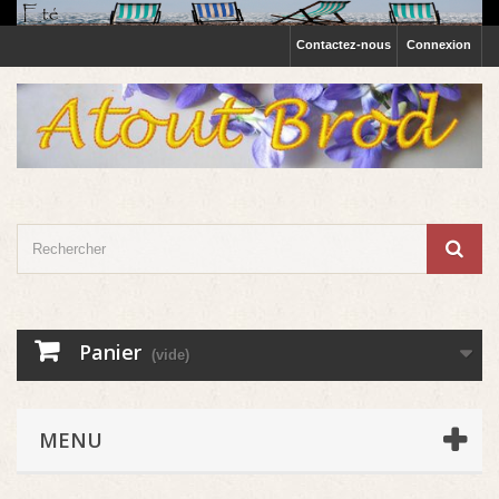
Contactez-nous
Connexion
Panier
(vide)
MENU