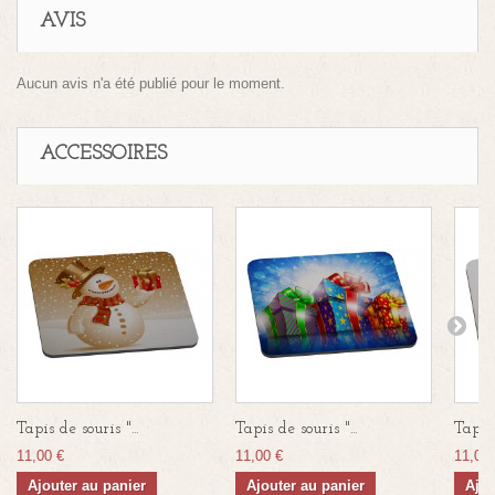
AVIS
Aucun avis n'a été publié pour le moment.
ACCESSOIRES
Tapis de souris "...
Tapis de souris "...
Tapis 
11,00 €
11,00 €
11,00 
Ajouter au panier
Ajouter au panier
Ajou