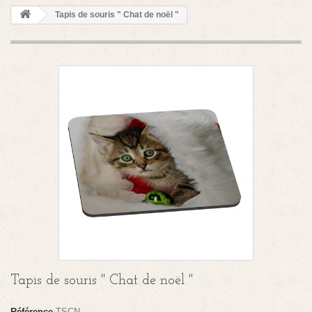
Tapis de souris " Chat de noël "
Tapis de souris " Chat de noël "
Référence
TSCN