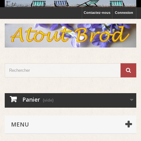
Contactez-nous
Connexion
Panier
(vide)
MENU