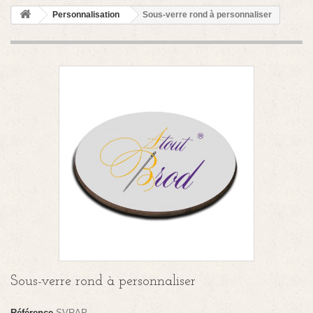
Personnalisation
Sous-verre rond à personnaliser
Sous-verre rond à personnaliser
Référence
SVRAP