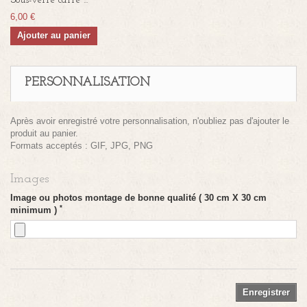
Sous-verre carré ...
6,00 €
Ajouter au panier
PERSONNALISATION
Après avoir enregistré votre personnalisation, n'oubliez pas d'ajouter le
produit au panier.
Formats acceptés : GIF, JPG, PNG
Images
Image ou photos montage de bonne qualité ( 30 cm X 30 cm
*
minimum )
Enregistrer