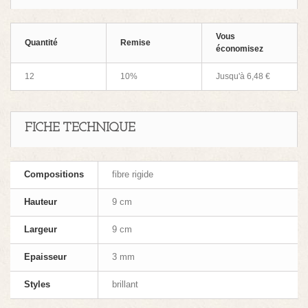
Vous
Quantité
Remise
économisez
12
10%
Jusqu'à
6,48 €
FICHE TECHNIQUE
Compositions
fibre rigide
Hauteur
9 cm
Largeur
9 cm
Epaisseur
3 mm
Styles
brillant