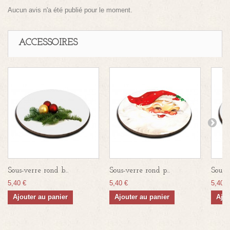
Aucun avis n'a été publié pour le moment.
ACCESSOIRES
Sous-verre rond b...
Sous-verre rond p...
Sous-v
5,40 €
5,40 €
5,40 €
Ajouter au panier
Ajouter au panier
Ajou