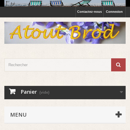
Contactez-nous
Connexion
Panier
(vide)
MENU